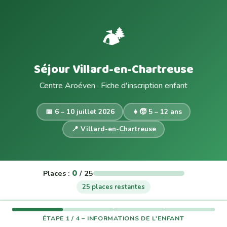
🏕️
Séjour Villard-en-Chartreuse
Centre Aroéven · Fiche d'inscription enfant
📅 6 – 10 juillet 2026
👧🧒 5 – 12 ans
📍 Villard-en-Chartreuse
0
Places :
/ 25
25 places restantes
ÉTAPE 1 / 4 – INFORMATIONS DE L'ENFANT